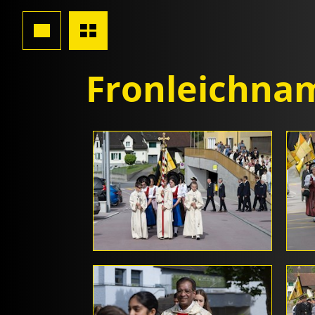
Fronleichna