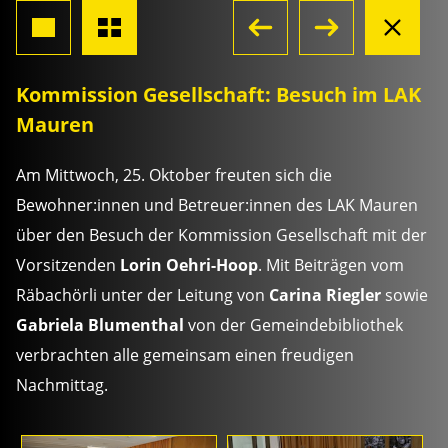
Kommission Gesellschaft: Besuch im LAK
Mauren
Am Mittwoch, 25. Oktober freuten sich die
Bewohner:innen und Betreuer:innen des LAK Mauren
über den Besuch der Kommission Gesellschaft mit der
Vorsitzenden
Lorin Oehri-Hoop
. Mit Beiträgen vom
Räbachörli unter der Leitung von
Carina Riegler
sowie
Gabriela Blumenthal
von der Gemeindebibliothek
verbrachten alle gemeinsam einen freudigen
Nachmittag.