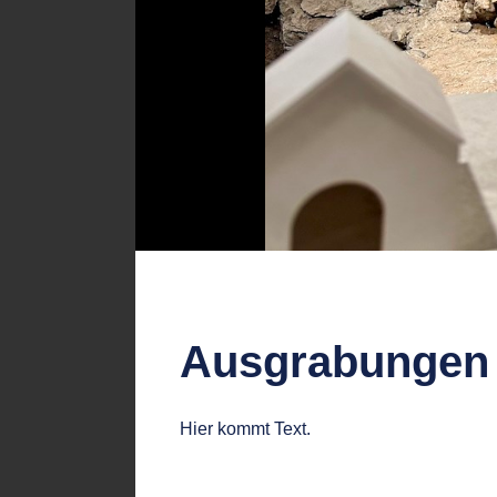
Ausgrabungen S
Hier kommt Text.