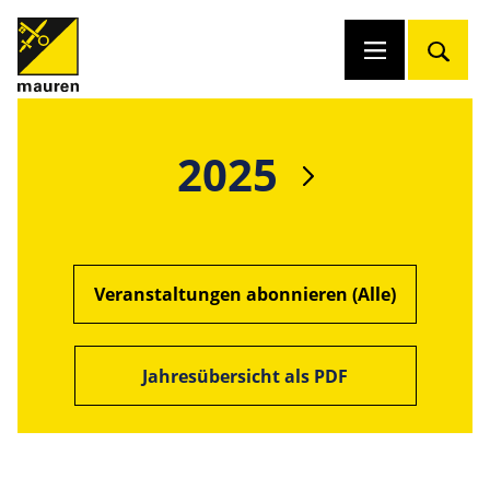
2025
Veranstaltungen abonnieren (Alle)
Jahresübersicht als PDF