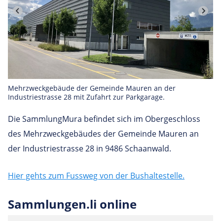
Mehrzweckgebäude der Gemeinde Mauren an der
Industriestrasse 28 mit Zufahrt zur Parkgarage.
Die SammlungMura befindet sich im Obergeschloss
des Mehrzweckgebäudes der Gemeinde Mauren an
der Industriestrasse 28 in 9486 Schaanwald.
Hier gehts zum Fussweg von der Bushaltestelle.
Samm­lungen.li online