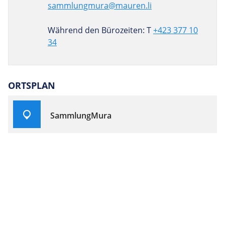
sammlungmura@mauren.li
Während den Bürozeiten: T
+423 377 10
34
ORTSPLAN
SammlungMura