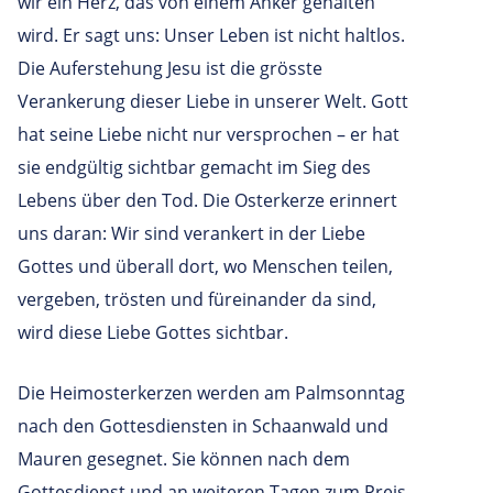
wir ein Herz, das von einem Anker gehalten
wird. Er sagt uns: Unser Leben ist nicht haltlos.
Die Auferstehung Jesu ist die grösste
Verankerung dieser Liebe in unserer Welt. Gott
hat seine Liebe nicht nur versprochen – er hat
sie endgültig sichtbar gemacht im Sieg des
Lebens über den Tod. Die Osterkerze erinnert
uns daran: Wir sind verankert in der Liebe
Gottes und überall dort, wo Menschen teilen,
vergeben, trösten und füreinander da sind,
wird diese Liebe Gottes sichtbar.
Die Heimosterkerzen werden am Palmsonntag
nach den Gottesdiensten in Schaanwald und
Mauren gesegnet. Sie können nach dem
Gottesdienst und an weiteren Tagen zum Preis