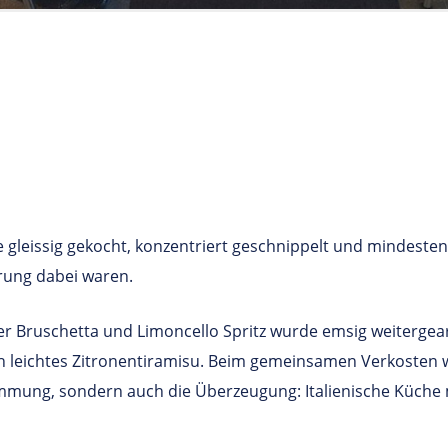
e gleissig gekocht, konzentriert geschnippelt und mindeste
rung dabei waren.
er Bruschetta und Limoncello Spritz wurde emsig weitergear
ich leichtes Zitronentiramisu. Beim gemeinsamen Verkosten
Stimmung, sondern auch die Überzeugung: Italienische Küc