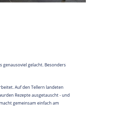
ns genausoviel gelacht. Besonders
beitet. Auf den Tellern landeten
 wurden Rezepte ausgetauscht - und
he macht gemeinsam einfach am