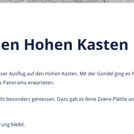
den Hohen Kasten
er Ausflug auf den Hohen Kasten. Mit der Gondel ging es h
es Panorama erwarteten.
ht besonders geniessen. Dazu gab es feine Zviere-Plättle 
rung bleibt.