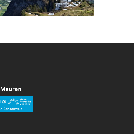
 Mauren