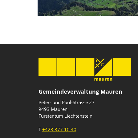
Gemeindeverwaltung Mauren
Peter- und Paul-Strasse 27
9493 Mauren
Fürstentum Liechtenstein
T
+423 377 10 40