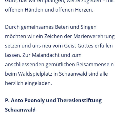
Gute, das wir empfangen, weiterzugeben – mit
offenen Händen und offenen Herzen.
Durch gemeinsames Beten und Singen
möchten wir ein Zeichen der Marienverehrung
setzen und uns neu vom Geist Gottes erfüllen
lassen. Zur Maiandacht und zum
anschliessenden gemütlichen Beisammensein
beim Waldspielplatz in Schaanwald sind alle
herzlich eingeladen.
P. Anto Poonoly und Theresienstiftung
Schaanwald