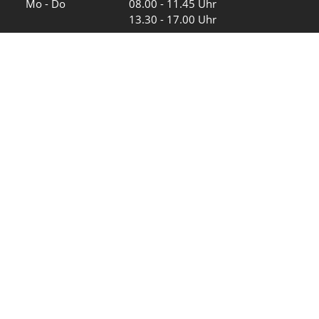
Mo - Do
08.00 - 11.45 Uhr
13.30 - 17.00 Uhr
Freitag und
08.00 - 11.45 Uhr
vor Feiertagen
13.30 - 16.00 Uhr
Sa und So
geschlossen
KFG Mauren
Impressum
Datenschutz
Intranet
Wir in den sozialen Medien