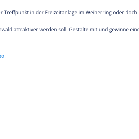
r Treffpunkt in der Freizeitanlage im Weiherring oder doch 
ald attraktiver werden soll. Gestalte mit und gewinne ein
eo
.