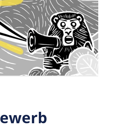
bewerb