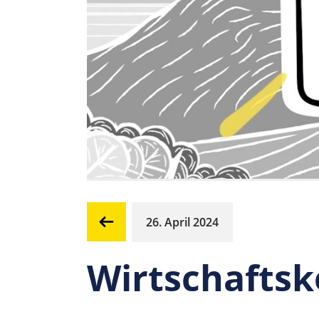
26. April 2024
Wirtschafts