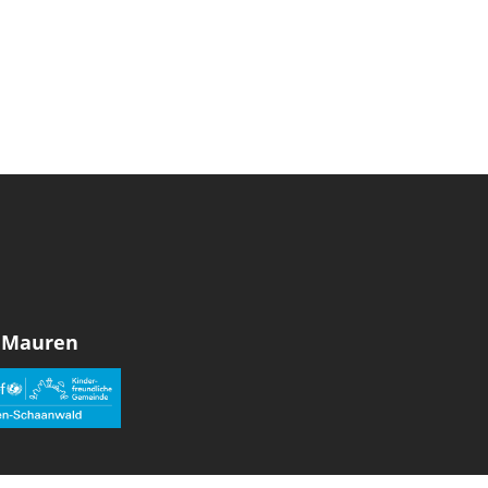
 Mauren