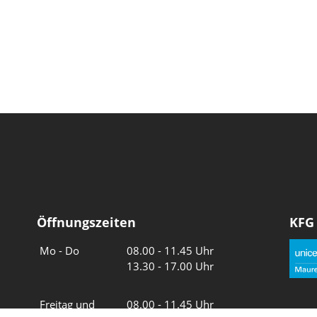
Öffnungszeiten
KFG
Wochentage
Uhrzeiten
Mo - Do
08.00 - 11.45 Uhr
13.30 - 17.00 Uhr
Freitag und
08.00 - 11.45 Uhr