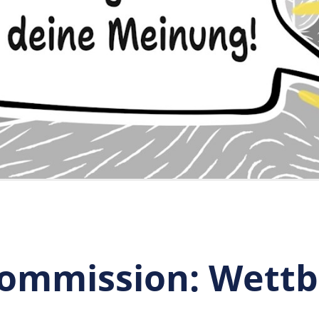
kommission: Wett