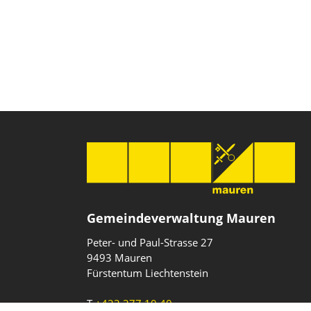
Gemeindeverwaltung Mauren
Peter- und Paul-Strasse 27
9493 Mauren
Fürstentum Liechtenstein
T
+423 377 10 40