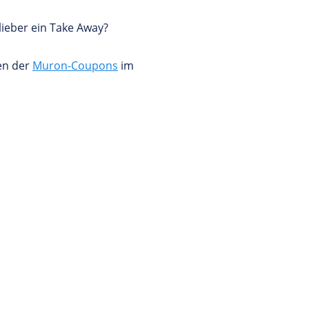
lieber ein Take Away?
en der
Muron-Coupons
im