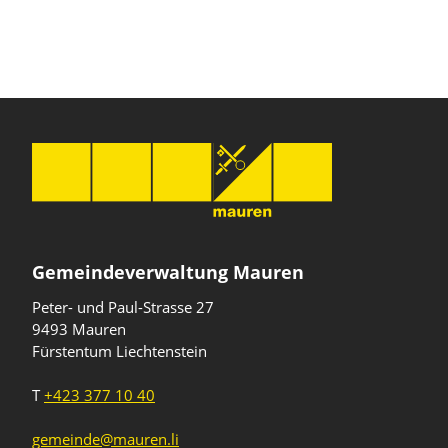
Gemeindeverwaltung Mauren
Peter- und Paul-Strasse 27
9493 Mauren
Fürstentum Liechtenstein
T
+423 377 10 40
gemeinde@mauren.li