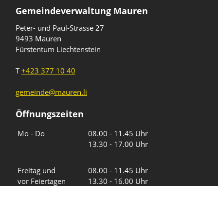
Gemeindeverwaltung Mauren
Peter- und Paul-Strasse 27
9493 Mauren
Fürstentum Liechtenstein
T
+423 377 10 40
gemeinde@mauren.li
Öffnungszeiten
Wochentage
Uhrzeiten
Mo - Do
08.00 - 11.45 Uhr
13.30 - 17.00 Uhr
Freitag und
08.00 - 11.45 Uhr
vor Feiertagen
13.30 - 16.00 Uhr
Sa und So
geschlossen