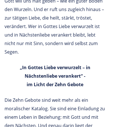
Gott will uns Halt geben – wie ein guter Boden
den Wurzeln. Und er ruft uns zugleich hinaus –
zur tätigen Liebe, die heilt, stärkt, tröstet,
verändert. Wer in Gottes Liebe verwurzelt ist
und in Nächstenliebe verankert bleibt, lebt
nicht nur mit Sinn, sondern wird selbst zum
Segen.
„In Gottes Liebe verwurzelt – in
Nächstenliebe verankert“ -
im Licht der Zehn Gebote
Die Zehn Gebote sind weit mehr als ein
moralischer Katalog. Sie sind eine Einladung zu
einem Leben in Beziehung: mit Gott und mit
dem Nächsten. Und genau darin liegt der