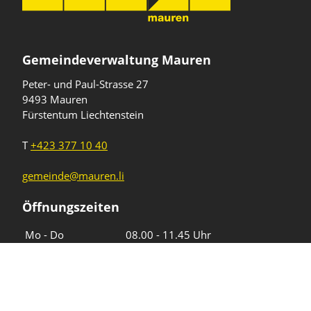
Gemeindeverwaltung Mauren
Peter- und Paul-Strasse 27
9493 Mauren
Fürstentum Liechtenstein
T
+423 377 10 40
gemeinde@mauren.li
Öffnungszeiten
Wochentage
Uhrzeiten
Mo - Do
08.00 - 11.45 Uhr
13.30 - 17.00 Uhr
Freitag und
08.00 - 11.45 Uhr
vor Feiertagen
13.30 - 16.00 Uhr