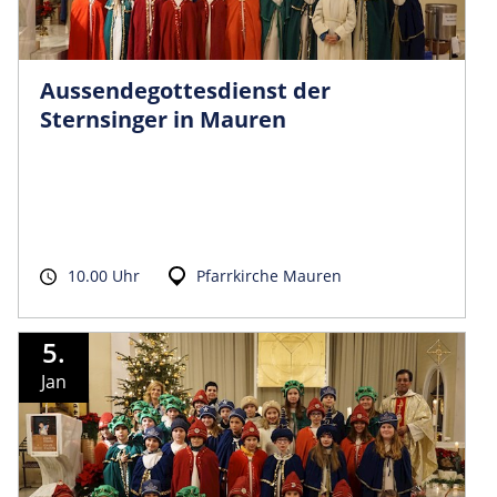
Aussendego­ttesdienst der
Sternsinger in Mauren
10.00 Uhr
Pfarrkirche Mauren
5.
Jan