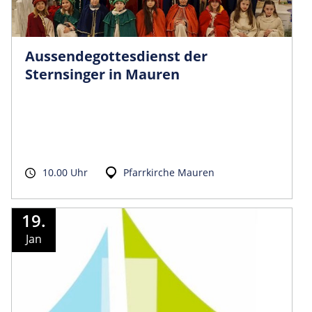
Aussendego­ttesdienst der
Sternsinger in Mauren
10.00 Uhr
Pfarrkirche Mauren
19.
Jan