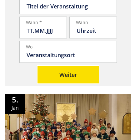
Wann *
Wann
Wo
Weiter
5.
Jan