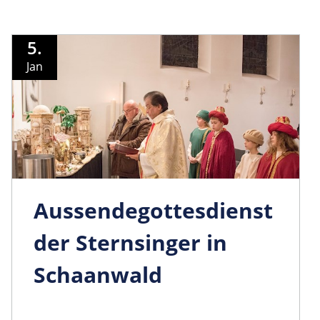
5.
Jan
Aussendego­ttesdienst
der Sternsinger in
Schaanwald