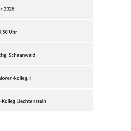
ar 2026
5.50 Uhr
chg, Schaanwald
oren-kolleg.li
-Kolleg Liechtenstein