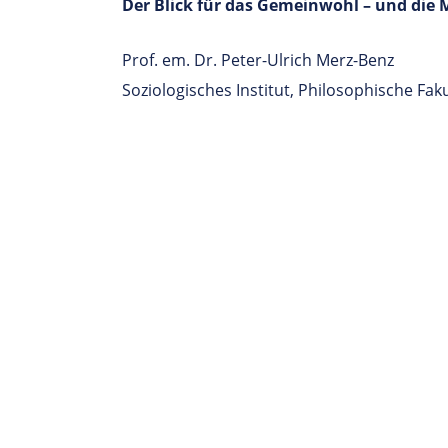
Der Blick für das Gemeinwohl – und die
Prof. em. Dr. Peter-Ulrich Merz-Benz
Soziologisches Institut, Philosophische Fak