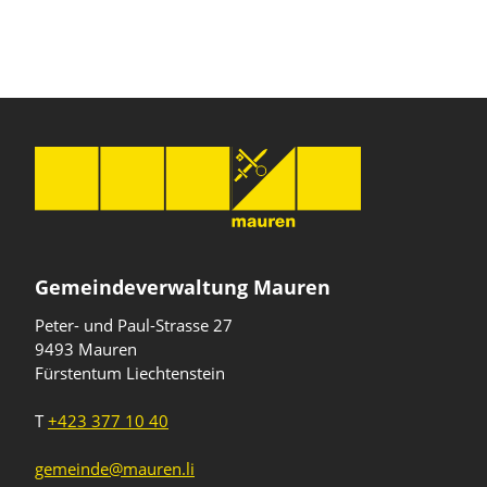
Gemeindeverwaltung Mauren
Peter- und Paul-Strasse 27
9493 Mauren
Fürstentum Liechtenstein
T
+423 377 10 40
gemeinde@mauren.li