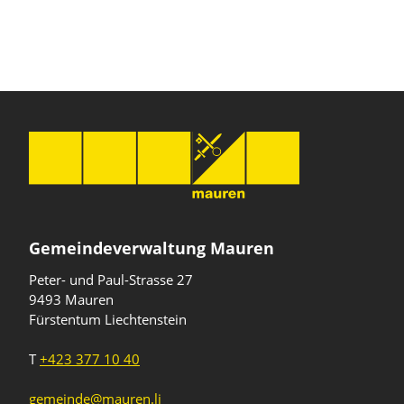
Gemeindeverwaltung Mauren
Peter- und Paul-Strasse 27
9493 Mauren
Fürstentum Liechtenstein
T
+423 377 10 40
gemeinde@mauren.li