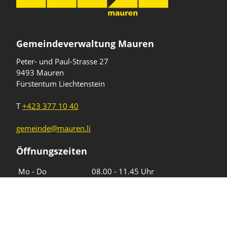
Gemeindeverwaltung Mauren
Peter- und Paul-Strasse 27
9493 Mauren
Fürstentum Liechtenstein
T
+423 377 10 40
gemeinde@mauren.li
Öffnungszeiten
Wochentage
Uhrzeiten
Mo - Do
08.00 - 11.45 Uhr
13.30 - 17.00 Uhr
Freitag und
08.00 - 11.45 Uhr
vor Feiertagen
13.30 - 16.00 Uhr