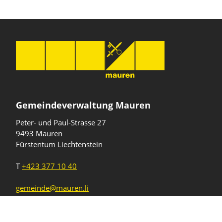
Gemeindeverwaltung Mauren
Peter- und Paul-Strasse 27
9493 Mauren
Fürstentum Liechtenstein
T
+423 377 10 40
gemeinde@mauren.li
Öffnungszeiten