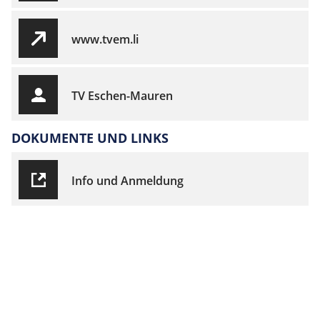
www.tvem.li
TV Eschen-Mauren
DOKUMENTE UND LINKS
Info und Anmeldung