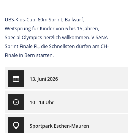
UBS-Kids-Cup: 60m Sprint, Ballwurf,
Weitsprung für Kinder von 6 bis 15 Jahren,
Special Olympics herzlich willkommen. VISANA
Sprint Finale FL, die Schnellsten dürfen am CH-
Finale in Bern starten.
13. Juni 2026
10 - 14 Uhr
Sportpark Eschen-Mauren