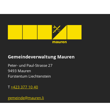
Gemeindeverwaltung Mauren
Peter- und Paul-Strasse 27
9493 Mauren
Fürstentum Liechtenstein
T
+423 377 10 40
gemeinde@mauren.li
Öffnungszeiten