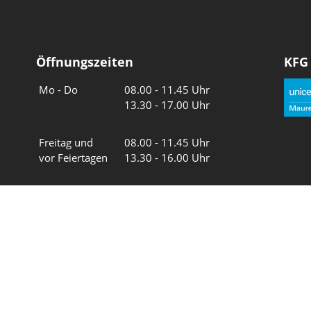
Öffnungszeiten
KFG
Wochentage
Uhrzeiten
Mo - Do
08.00 - 11.45 Uhr
13.30 - 17.00 Uhr
Freitag und
08.00 - 11.45 Uhr
vor Feiertagen
13.30 - 16.00 Uhr
Sa und So
geschlossen