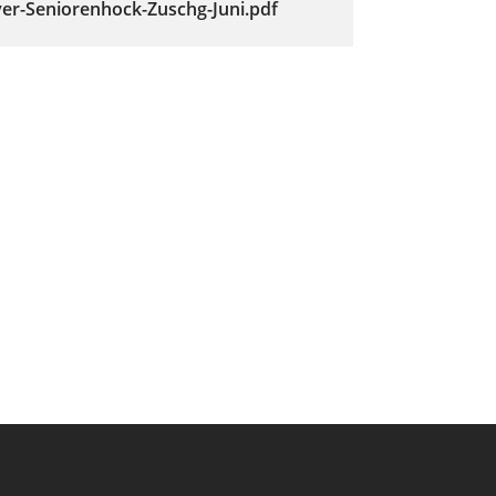
er-Seniorenhock-Zuschg-Juni.pdf