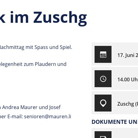
k im Zuschg
Nachmittag mit Spass und Spiel.
17. Juni 
elegenheit zum Plaudern und
14.00 Uh
Zuschg 
 Andrea Maurer und Josef
 per E-mail: senioren@mauren.li
DOKUMENTE UND