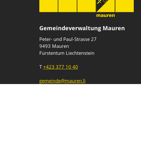
Gemeindeverwaltung Mauren
Peter- und Paul-Strasse 27
9493 Mauren
Fürstentum Liechtenstein
T
+423 377 10 40
gemeinde@mauren.li