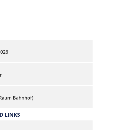
2026
r
(Raum Bahnhof)
 LINKS