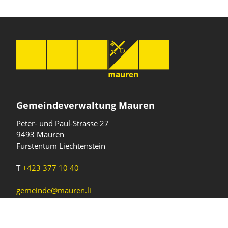
Gemeindeverwaltung Mauren
Peter- und Paul-Strasse 27
9493 Mauren
Fürstentum Liechtenstein
T
+423 377 10 40
gemeinde@mauren.li
Öffnungszeiten