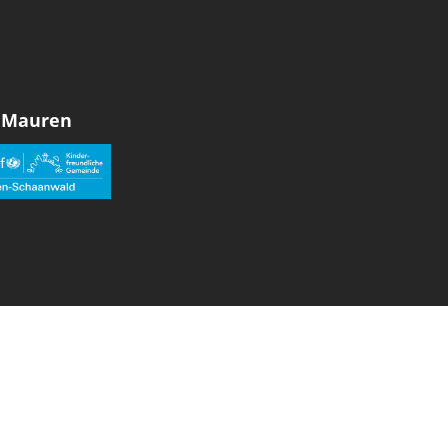
 Mauren