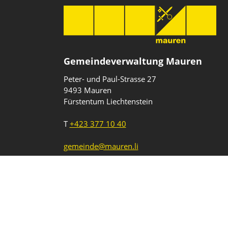
Gemeindeverwaltung Mauren
Peter- und Paul-Strasse 27
9493 Mauren
Fürstentum Liechtenstein
T
+423 377 10 40
gemeinde@mauren.li