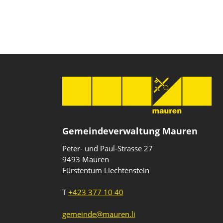
Gemeindeverwaltung Mauren
Peter- und Paul-Strasse 27
9493 Mauren
Fürstentum Liechtenstein
T
+423 377 10 40
gemeinde@mauren.li