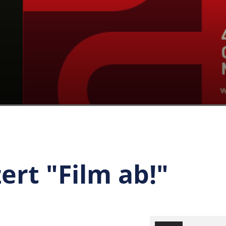
rt "Film ab!"