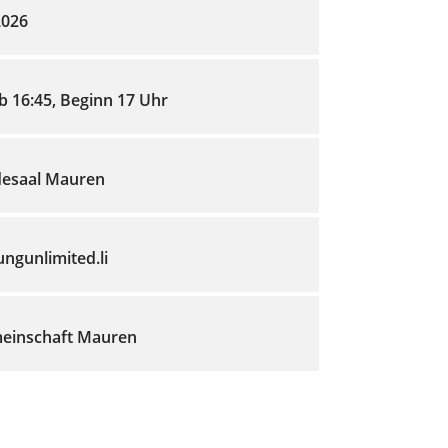
2026
ab 16:45, Beginn 17 Uhr
esaal Mauren
gunlimited.li
einschaft Mauren