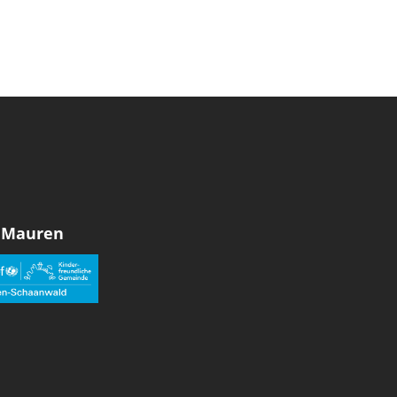
 Mauren