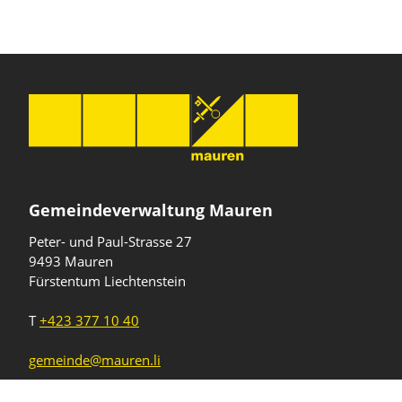
Gemeindeverwaltung Mauren
Peter- und Paul-Strasse 27
9493 Mauren
Fürstentum Liechtenstein
T
+423 377 10 40
gemeinde@mauren.li
Öffnungszeiten