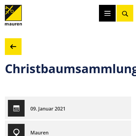
Christbaumsammlun
09. Januar 2021
Mauren