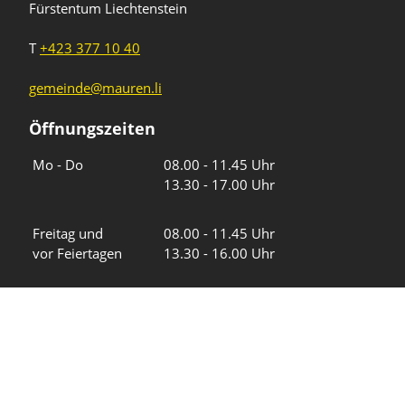
Fürstentum Liechtenstein
T
+423 377 10 40
gemeinde@mauren.li
Öffnungszeiten
Wochentage
Uhrzeiten
Mo - Do
08.00 - 11.45 Uhr
13.30 - 17.00 Uhr
Freitag und
08.00 - 11.45 Uhr
vor Feiertagen
13.30 - 16.00 Uhr
Sa und So
geschlossen
KFG Mauren