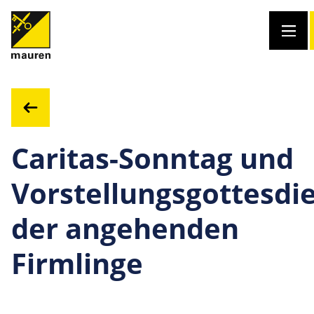
Caritas-Sonntag und
Vorstellungsgottesdi
der angehenden
Firmlinge