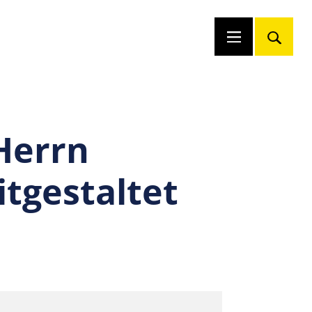
Herrn
itgestaltet