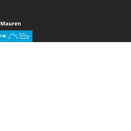
 Mauren
den sozialen Medien