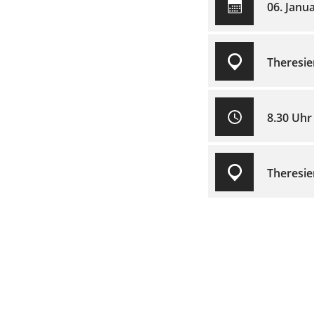
06. Janu
Theresie
8.30 Uhr
Theresie