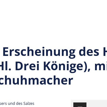
 Erscheinung des 
Hl. Drei Könige), m
Schuhmacher
sers und des Salzes