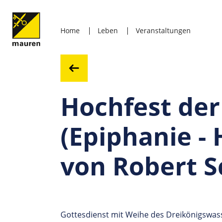
Home
Leben
Veranstaltungen
Hochfest der
(Epiphanie - 
von Robert 
Gottesdienst mit Weihe des Dreikönigswas