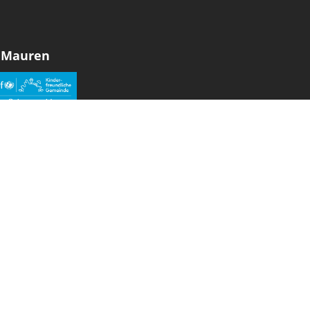
 Mauren
den sozialen Medien