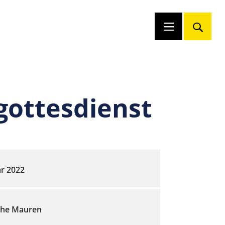
ottesdienst
ar 2022
che Mauren