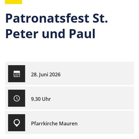
Patronatsfest St.
Peter und Paul
28. Juni 2026
9.30 Uhr
Pfarrkirche Mauren