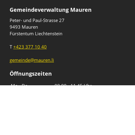
Gemeindeverwaltung Mauren
Peter- und Paul-Strasse 27
9493 Mauren
Fürstentum Liechtenstein
T
+423 377 10 40
gemeinde@mauren.li
Öffnungszeiten
Wochentage
Uhrzeiten
Mo - Do
08.00 - 11.45 Uhr
13.30 - 17.00 Uhr
Freitag und
08.00 - 11.45 Uhr
vor Feiertagen
13.30 - 16.00 Uhr
Sa und So
geschlossen