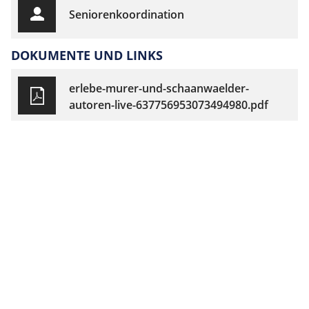
Seniorenkoordination
DOKUMENTE UND LINKS
erlebe-murer-und-schaanwaelder-
autoren-live-637756953073494980.pdf