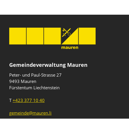
Gemeindeverwaltung Mauren
Peter- und Paul-Strasse 27
9493 Mauren
Fürstentum Liechtenstein
T
+423 377 10 40
gemeinde@mauren.li
Öffnungszeiten