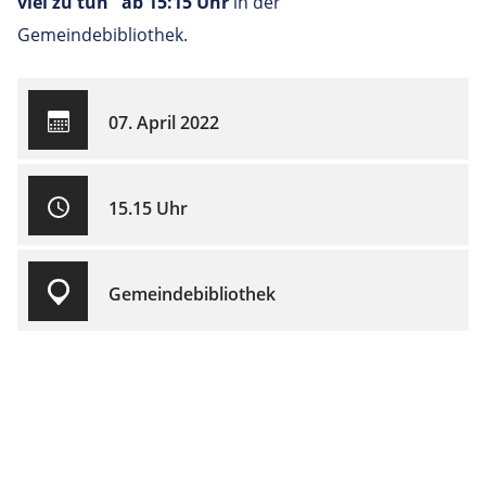
viel zu tun" ab 15:15 Uhr
in der
Gemeindebibliothek.
07. April 2022
15.15 Uhr
Gemeindebibliothek