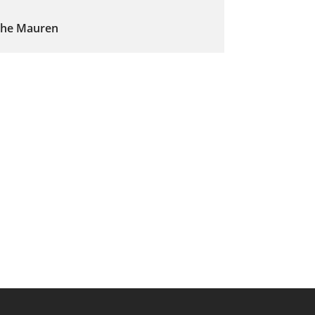
che Mauren