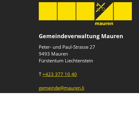
Gemeindeverwaltung Mauren
Peter- und Paul-Strasse 27
9493 Mauren
Fürstentum Liechtenstein
T
+423 377 10 40
gemeinde@mauren.li