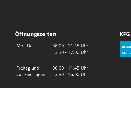
Öffnungszeiten
KFG
Wochentage
Uhrzeiten
Mo - Do
08.00 - 11.45 Uhr
13.30 - 17.00 Uhr
Freitag und
08.00 - 11.45 Uhr
vor Feiertagen
13.30 - 16.00 Uhr
Sa und So
geschlossen