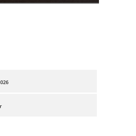
2026
r