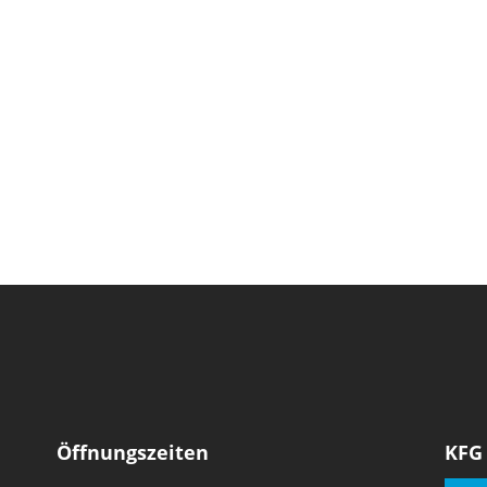
Öffnungszeiten
KFG
Wochentage
Uhrzeiten