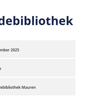
debibliothek
ember 2025
r
ebibliothek Mauren