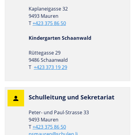
Kaplaneigasse 32
9493 Mauren
T
+423 375 86 50
Kindergarten Schaanwald
Rüttegasse 29
9486 Schaanwald
T
+423 373 19 29
Schul­lei­tung und Sekretariat
Peter- und Paul-Strasse 33
9493 Mauren
T
+423 375 86 50
psmauren@schulen.li