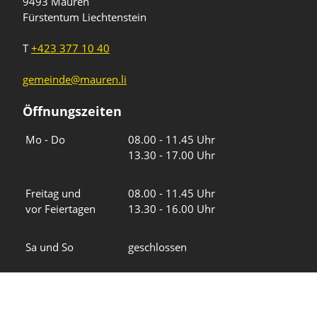
9493 Mauren
Fürstentum Liechtenstein
T
+423 377 10 40
gemeinde@mauren.li
Öffnungszeiten
Wochentage
Uhrzeiten
Mo - Do
08.00 - 11.45 Uhr
13.30 - 17.00 Uhr
Freitag und
08.00 - 11.45 Uhr
vor Feiertagen
13.30 - 16.00 Uhr
Sa und So
geschlossen
KFG Mauren