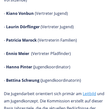
-
Kiano Vonbun
(Vertreter Jugend)
-
Laurin Dörflinger
(Vertreter Jugend)
-
Patricia Marock
(Vertreterin Familien)
-
Ennio Meier
(Vertreter Pfadfinder)
-
Hanno Pinter
(Jugendkoordinator)
-
Bettina Schwung
(Jugendkoordinatorin)
Die Jugendarbeit orientiert sich primär am
Leitbild
und
am Jugendkonzept. Die Kommission erstellt auf dieser
Basis Jahresziele, die die aktuellen Bedürfnisse der