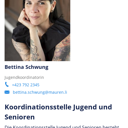
Bettina Schwung
Jugendkoordinatorin
+423 792 2345
bettina.schwung@mauren.li
Koor­di­na­ti­onss­telle Jugend und
Senioren
Die Koordinationsstelle Jugend und Senioren besteht