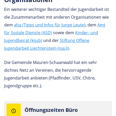
Ein weiterer wichtiger Bestandteil der Jugendarbeit ist
die Zusammenarbeit mit anderen Organisationen wie
dem
aha (Tipps und Infos für Junge Leute)
, dem
Amt
für Soziale Dienste (ASD)
sowie dem
Kinder- und
Jugendbeirat (kijub)
und der
Stiftung Offene
Jugendarbeit Liechtenstein (oja.li)
.
Die Gemeinde Mauren-Schaanwald hat ein sehr
dichtes Netz an Vereinen, die hervorragende
Jugendarbeit anbieten (Pfadfinder, USV, Chöre,
Jugendgruppe etc.).
Öff­nungs­zeiten Büro