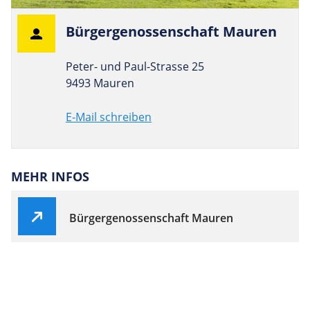
Bür­ger­ge­nos­sen­schaft Mauren
Peter- und Paul-Strasse 25
9493 Mauren
E-Mail schreiben
MEHR INFOS
Bürgergenossenschaft Mauren