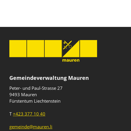
Gemeindeverwaltung Mauren
Peter- und Paul-Strasse 27
9493 Mauren
Fürstentum Liechtenstein
T
+423 377 10 40
gemeinde@mauren.li