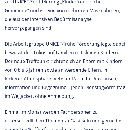
zur UNICEF-Zertifizierung „Kinderfreundliche
Gemeinde“ und ist eine von mehreren Massnahmen,
die aus der intensiven Bedürfnisanalyse
hervorgegangen sind.
Die Arbeitsgruppe UNICEF/frühe Förderung legte dabei
bewusst den Fokus auf Familien mit kleinen Kindern.
Der neue Treffpunkt richtet sich an Eltern mit Kindern
von 0 bis 5 Jahren sowie an werdende Eltern. In
lockerer Atmosphäre bietet er Raum für Austausch,
Information und Begegnung – jeden Dienstagvormittag
im Wegacker, ohne Anmeldung.
Einmal im Monat werden Fachpersonen zu
unterschiedlichen Themen zu Gast sein und gerne bei
einem Tee/Kaffee für die Eltern und Grosseltern ins