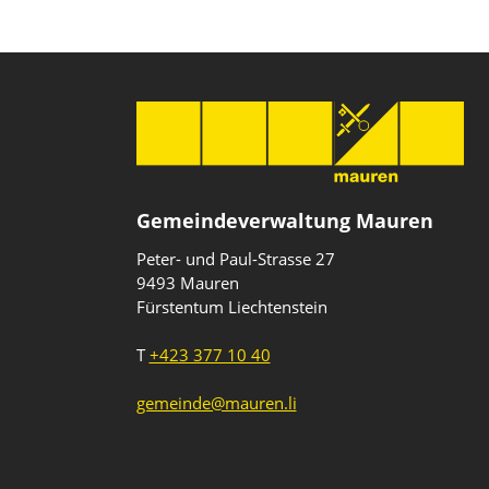
Gemeindeverwaltung Mauren
Peter- und Paul-Strasse 27
9493 Mauren
Fürstentum Liechtenstein
T
+423 377 10 40
gemeinde@mauren.li