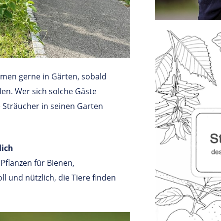
mmen gerne in Gärten, sobald
en. Wer sich solche Gäste
 Sträucher in seinen Garten
lich
Pflanzen für Bienen,
l und nützlich, die Tiere finden