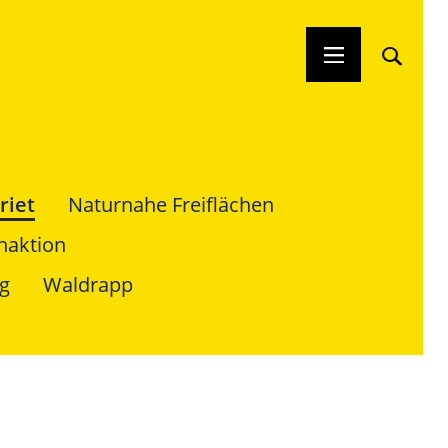
riet
Naturnahe Freiflächen
haktion
g
Waldrapp