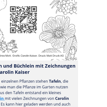
n und Büch­lein mit Zeich­nungen
arolin Kaiser
n einzelnen Pflanzen stehen
Tafeln
, die
 wie man die Pflanze im Garten nutzen
us den Tafeln entstand ein kleines
in
mit vielen Zeichnungen von
Carolin
. Es kann hier geladen werden und auch