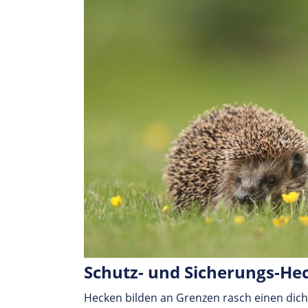
Schutz- und Siche­rungs-He
Hecken bilden an Grenzen rasch einen dic