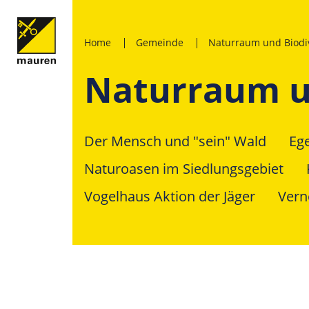
Home
Gemeinde
Naturraum und Biodiv
Naturraum un
Der Mensch und "sein" Wald
Ege
Naturoasen im Siedlungsgebiet
Vogelhaus Aktion der Jäger
Vern