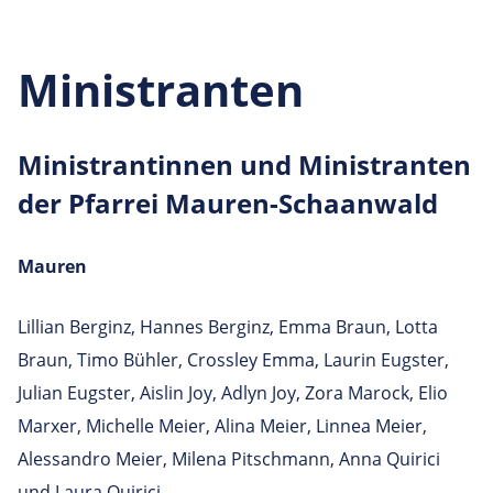
Ministranten
Minis­tran­tinnen und Minis­tranten
der Pfarrei Mauren-Schaanwald
Mauren
Lillian Berginz, Hannes Berginz, Emma Braun, Lotta
Braun, Timo Bühler, Crossley Emma, Laurin Eugster,
Julian Eugster, Aislin Joy, Adlyn Joy, Zora Marock, Elio
Marxer, Michelle Meier, Alina Meier, Linnea Meier,
Alessandro Meier, Milena Pitschmann, Anna Quirici
und Laura Quirici.