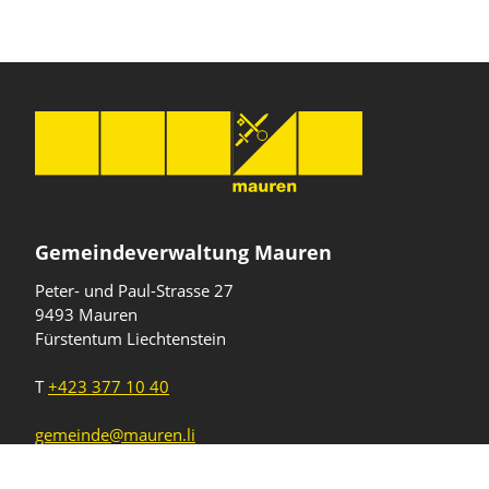
Gemeindeverwaltung Mauren
Peter- und Paul-Strasse 27
9493 Mauren
Fürstentum Liechtenstein
T
+423 377 10 40
gemeinde@mauren.li
Öffnungszeiten