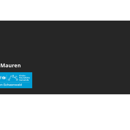
 Mauren