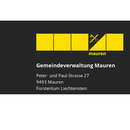
Gemeindeverwaltung Mauren
Peter- und Paul-Strasse 27
9493 Mauren
Fürstentum Liechtenstein
T
+423 377 10 40
gemeinde@mauren.li