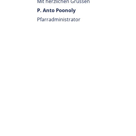
Mit herzlichen Grüssen
P. Anto Poonoly
Pfarradministrator