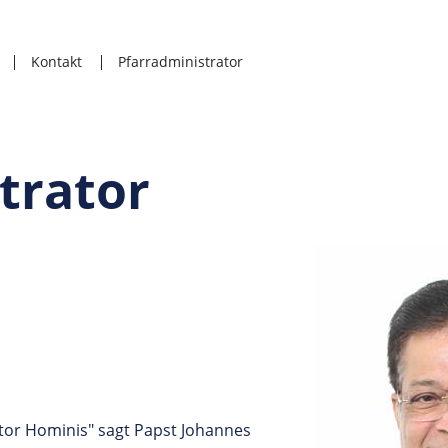
Kontakt
Pfarradministrator
trator
tor Hominis" sagt Papst Johannes