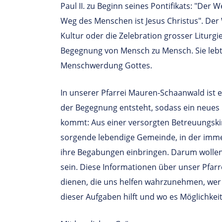
Paul II. zu Beginn seines Pontifikats: "Der 
Weg des Menschen ist Jesus Christus". Der W
Kultur oder die Zelebration grosser Liturgi
Begegnung von Mensch zu Mensch. Sie lebt 
Menschwerdung Gottes.
In unserer Pfarrei Mauren-Schaanwald ist es
der Begegnung entsteht, sodass ein neues 
kommt: Aus einer versorgten Betreuungskirc
sorgende lebendige Gemeinde, in der imme
ihre Begabungen einbringen. Darum wolle
sein. Diese Informationen über unser Pfarr
dienen, die uns helfen wahrzunehmen, wer i
dieser Aufgaben hilft und wo es Möglichkeit