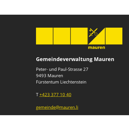
Gemeindeverwaltung Mauren
Peter- und Paul-Strasse 27
9493 Mauren
Fürstentum Liechtenstein
T
+423 377 10 40
gemeinde@mauren.li