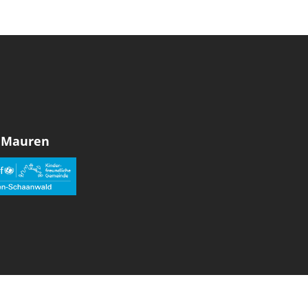
 Mauren