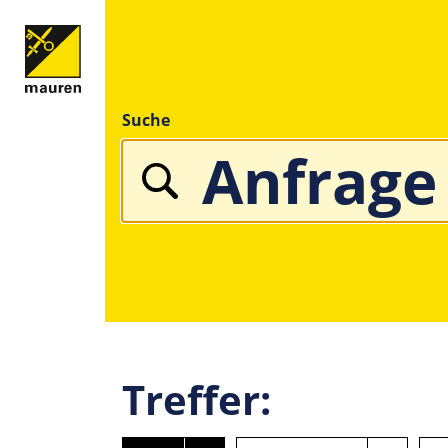
Suche
Treffer: