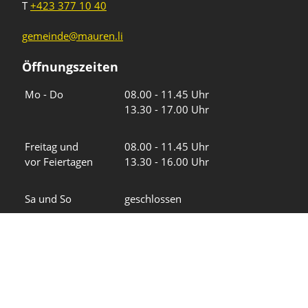
T
+423 377 10 40
gemeinde@mauren.li
Öffnungszeiten
Wochentage
Uhrzeiten
Mo - Do
08.00 - 11.45 Uhr
13.30 - 17.00 Uhr
Freitag und
08.00 - 11.45 Uhr
vor Feiertagen
13.30 - 16.00 Uhr
Sa und So
geschlossen
KFG Mauren