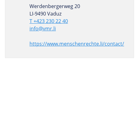
Werdenbergerweg 20
LI-9490 Vaduz
T +423 230 22 40
info@vmr.li
https://www.menschenrechte.li/contact/