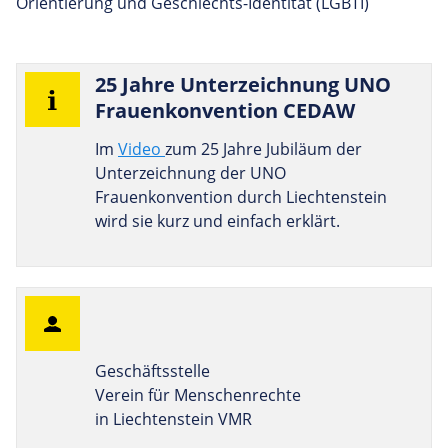
Orientierung und Geschlechts-Identität (LGBTI)
25 Jahre Unter­zeich­nung UNO
Frau­en­kon­ven­tion CEDAW
Im
Video
zum 25 Jahre Jubiläum der
Unterzeichnung der UNO
Frauenkonvention durch Liechtenstein
wird sie kurz und einfach erklärt.
Geschäftsstelle
Verein für Menschenrechte
in Liechtenstein VMR