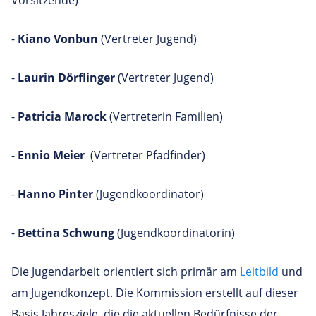
-
Kiano Vonbun
(Vertreter Jugend)
-
Laurin Dörflinger
(Vertreter Jugend)
-
Patricia Marock
(Vertreterin Familien)
-
Ennio Meier
(Vertreter Pfadfinder)
-
Hanno Pinter
(Jugendkoordinator)
-
Bettina Schwung
(Jugendkoordinatorin)
Die Jugendarbeit orientiert sich primär am
Leitbild
und
am Jugendkonzept. Die Kommission erstellt auf dieser
Basis Jahresziele, die die aktuellen Bedürfnisse der