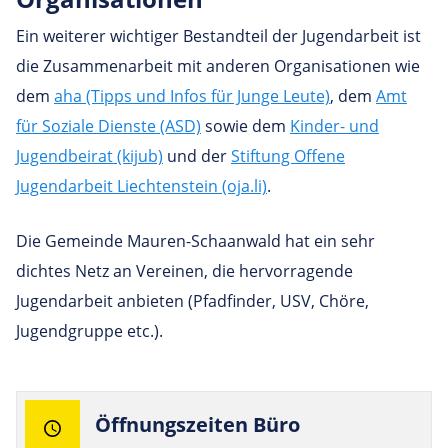
Ein weiterer wichtiger Bestandteil der Jugendarbeit ist
die Zusammenarbeit mit anderen Organisationen wie
dem
aha (Tipps und Infos für Junge Leute)
, dem
Amt
für Soziale Dienste (ASD)
sowie dem
Kinder- und
Jugendbeirat (kijub)
und der
Stiftung Offene
Jugendarbeit Liechtenstein (oja.li)
.
Die Gemeinde Mauren-Schaanwald hat ein sehr
dichtes Netz an Vereinen, die hervorragende
Jugendarbeit anbieten (Pfadfinder, USV, Chöre,
Jugendgruppe etc.).
Öff­nungs­zeiten Büro