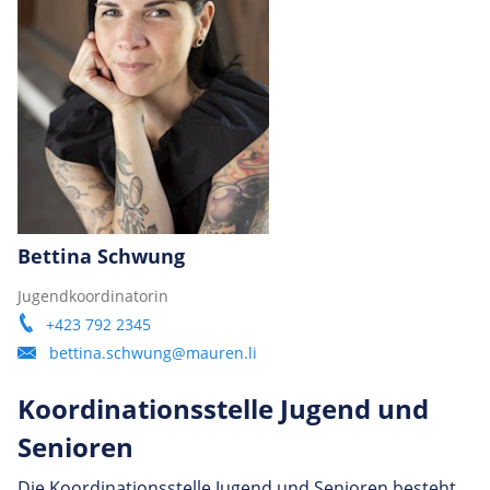
Bettina Schwung
Jugendkoordinatorin
+423 792 2345
bettina.schwung@mauren.li
Koor­di­na­ti­onss­telle Jugend und
Senioren
Die Koordinationsstelle Jugend und Senioren besteht