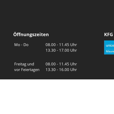
Öffnungszeiten
KFG
Wochentage
Uhrzeiten
Mo - Do
08.00 - 11.45 Uhr
13.30 - 17.00 Uhr
Freitag und
08.00 - 11.45 Uhr
vor Feiertagen
13.30 - 16.00 Uhr
Sa und So
geschlossen