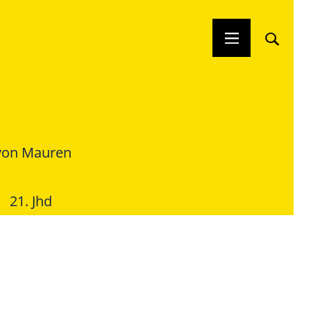
von Mauren
21. Jhd