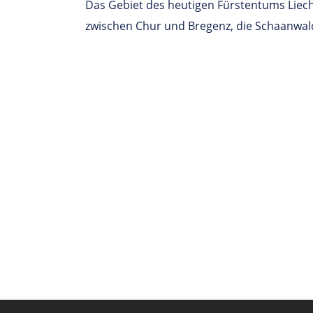
Das Gebiet des heutigen Fürstentums Liech
zwischen Chur und Bregenz, die Schaanwal