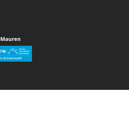
 Mauren