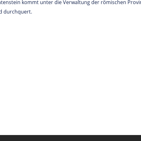
tenstein kommt unter die Verwaltung der römischen Provin
d durchquert.