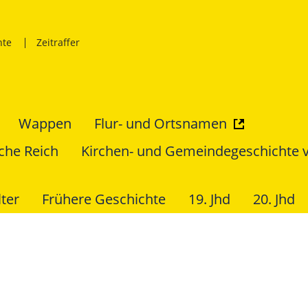
hte
Zeitraffer
Wappen
Flur- und Ortsnamen
che Reich
Kirchen- und Gemeindegeschichte 
lter
Frühere Geschichte
19. Jhd
20. Jhd