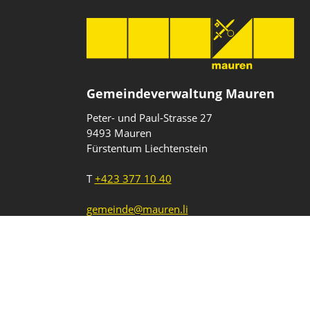
Gemeindeverwaltung Mauren
Peter- und Paul-Strasse 27
9493 Mauren
Fürstentum Liechtenstein
T
+423 377 10 40
gemeinde@mauren.li