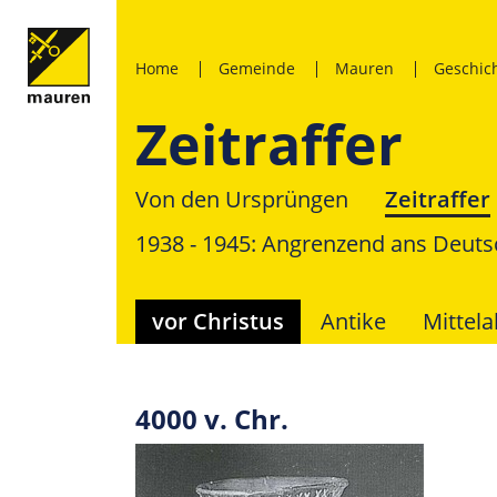
Home
Gemeinde
Mauren
Geschic
Zeitraffer
Von den Ursprüngen
Zeitraffer
1938 - 1945: Angrenzend ans Deuts
vor Christus
Antike
Mittela
4000 v. Chr.