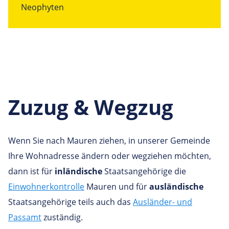
Neophyten
Zuzug & Wegzug
Wenn Sie nach Mauren ziehen, in unserer Gemeinde
Ihre Wohnadresse ändern oder wegziehen möchten,
dann ist für
inländische
Staatsangehörige die
Einwohnerkontrolle
Mauren und für
ausländische
Staatsangehörige teils auch das
Ausländer
- und
Passamt
zuständig.