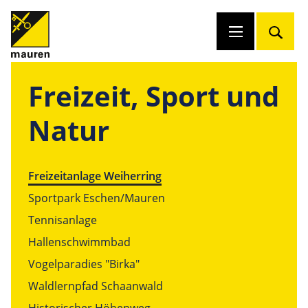
Freizeit, Sport und
Natur
Freizeitanlage Weiherring
Sportpark Eschen/Mauren
Tennisanlage
Hallenschwimmbad
Vogelparadies "Birka"
Waldlernpfad Schaanwald
Historischer Höhenweg