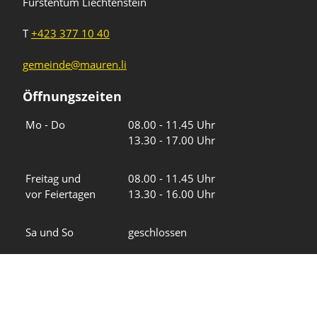
Fürstentum Liechtenstein
T
+423 377 10 40
gemeinde@mauren.li
Öffnungszeiten
Wochentage
Uhrzeiten
Mo - Do
08.00 - 11.45 Uhr
13.30 - 17.00 Uhr
Freitag und
08.00 - 11.45 Uhr
vor Feiertagen
13.30 - 16.00 Uhr
Sa und So
geschlossen
KFG Mauren