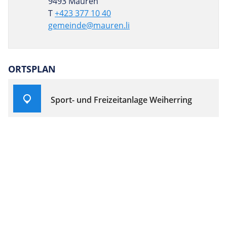
9493 Mauren
T
+423 377 10 40
gemeinde@mauren.li
ORTSPLAN
Sport- und Freizeitanlage Weiherring