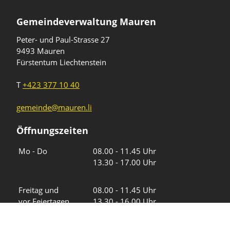
Gemeindeverwaltung Mauren
Peter- und Paul-Strasse 27
9493 Mauren
Fürstentum Liechtenstein
T
+423 377 10 40
gemeinde@mauren.li
Öffnungszeiten
Wochentage
Uhrzeiten
Mo - Do
08.00 - 11.45 Uhr
13.30 - 17.00 Uhr
Freitag und
08.00 - 11.45 Uhr
vor Feiertagen
13.30 - 16.00 Uhr
Sa und So
geschlossen