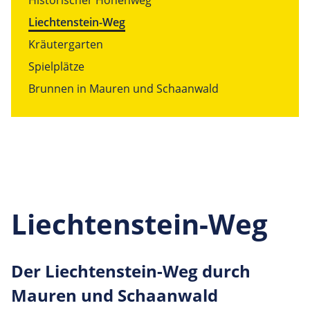
Historischer Höhenweg
Liechtenstein-Weg
Kräutergarten
Spielplätze
Brunnen in Mauren und Schaanwald
Liechtenstein-Weg
Der Liech­tens­tein-Weg durch
Mauren und Schaanwald